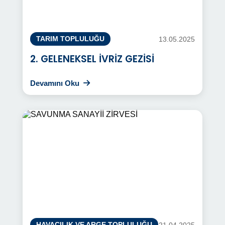
13.05.2025
TARIM TOPLULUĞU
2. GELENEKSEL İVRİZ GEZİSİ
Devamını Oku
21.04.2025
HAVACILIK VE ARGE TOPLULUĞU