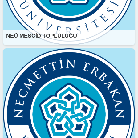
NEÜ MESCİD TOPLULUĞU