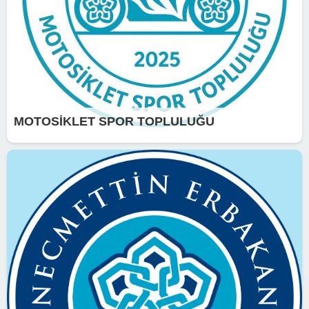
MOTOSİKLET SPOR TOPLULUĞU