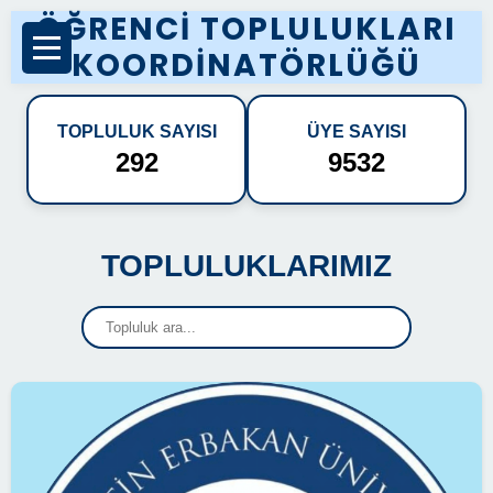
ÖĞRENCİ TOPLULUKLARI
KOORDİNATÖRLÜĞÜ
TOPLULUK SAYISI
ÜYE SAYISI
292
9532
TOPLULUKLARIMIZ