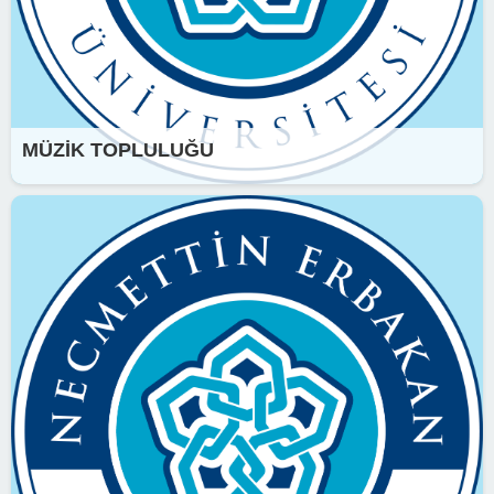
MÜZİK TOPLULUĞU