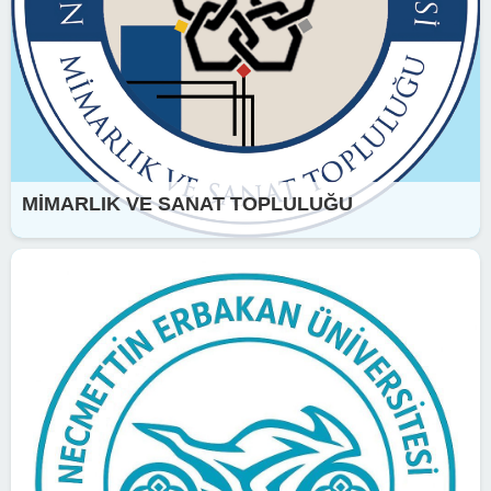
MİMARLIK VE SANAT TOPLULUĞU